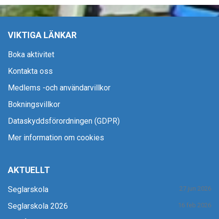
VIKTIGA LÄNKAR
Boka aktivitet
Kontakta oss
Medlems -och användarvillkor
Bokningsvillkor
Dataskyddsförordningen (GDPR)
Mer information om cookies
AKTUELLT
Seglarskola
27 jun 2026
Seglarskola 2026
16 feb 2026