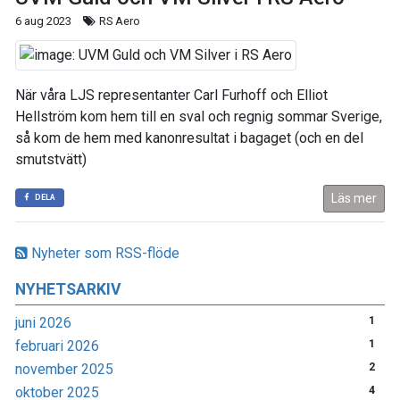
6 aug 2023
RS Aero
När våra LJS representanter Carl Furhoff och Elliot
Hellström kom hem till en sval och regnig sommar Sverige,
så kom de hem med kanonresultat i bagaget (och en del
smutstvätt)
Läs mer
DELA
Nyheter som RSS-flöde
NYHETSARKIV
juni 2026
1
februari 2026
1
november 2025
2
oktober 2025
4