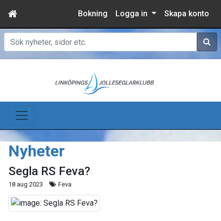
Bokning
Logga in
Skapa konto
Sök
Nyheter
Segla RS Feva?
18 aug 2023
Feva