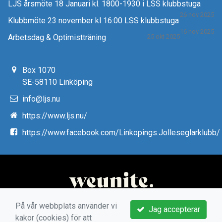
LJS årsmöte 18 Januari kl. 1800-1930 i LSS klubbstuga
26 nov 2025
Klubbmöte 23 november kl 16:00 LSS klubbstuga
16 nov 2025
Arbetsdag & Optimistträning
25 okt 2025
Box 1070
SE-58110 Linköping
info@ljs.nu
https://www.ljs.nu/
https://www.facebook.com/Linkopings.Jolleseglarklubb/
På vår webbplats använder vi
Jag accepterar
kakor (cookies) för att