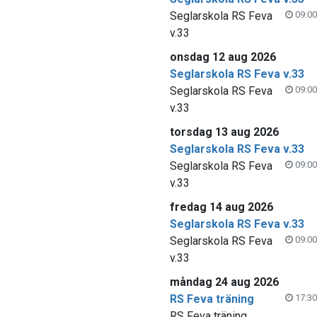
Seglarskola RS Feva
09:00
v.33
onsdag 12 aug 2026
Seglarskola RS Feva v.33
Seglarskola RS Feva
09:00
v.33
torsdag 13 aug 2026
Seglarskola RS Feva v.33
Seglarskola RS Feva
09:00
v.33
fredag 14 aug 2026
Seglarskola RS Feva v.33
Seglarskola RS Feva
09:00
v.33
måndag 24 aug 2026
RS Feva träning
17:30
RS Feva träning