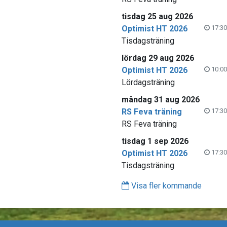
tisdag 25 aug 2026
Optimist HT 2026
17:30
Tisdagsträning
lördag 29 aug 2026
Optimist HT 2026
10:00
Lördagsträning
måndag 31 aug 2026
RS Feva träning
17:30
RS Feva träning
tisdag 1 sep 2026
Optimist HT 2026
17:30
Tisdagsträning
Visa fler kommande