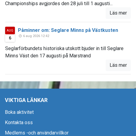
Championships avgjordes den 28 juli till 1 augusti...
Läs mer
Påminner om: Seglare Minns på Västkusten
AUG
6 aug 2026 12:42
6
Seglarförbundets historiska utskott bjuder in till Seglare
Minns Väst den 17 augusti på Marstrand
Läs mer
VIKTIGA LÄNKAR
Boka aktivitet
Kontakta oss
Medlems -och användarvillkor