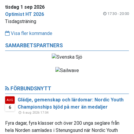
tisdag 1 sep 2026
Optimist HT 2026
17:30 - 20:00
Tisdagsträning
Visa fler kommande
SAMARBETSPARTNERS
FÖRBUNDSNYTT
Glädje, gemenskap och lärdomar: Nordic Youth
AUG
Championships bjöd på mer än medaljer
6
6 aug 2026 17:04
Fyra dagar, fyra klasser och över 200 unga seglare från
hela Norden samlades i Stenungsund när Nordic Youth