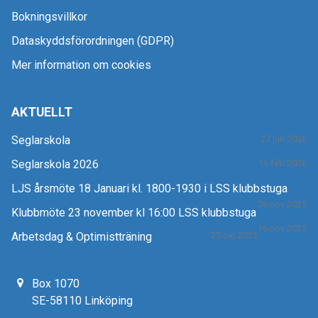
Bokningsvillkor
Dataskyddsförordningen (GDPR)
Mer information om cookies
AKTUELLT
Seglarskola
27 jun 2026
Seglarskola 2026
16 feb 2026
LJS årsmöte 18 Januari kl. 1800-1930 i LSS klubbstuga
26 nov 2025
Klubbmöte 23 november kl 16:00 LSS klubbstuga
16 nov 2025
Arbetsdag & Optimistträning
25 okt 2025
Box 1070
SE-58110 Linköping