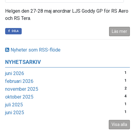
Helgen den 27-28 maj anordnar LJS Goddy GP för RS Aero
och RS Tera.
Läs mer
DELA
Nyheter som RSS-flöde
NYHETSARKIV
juni 2026
1
februari 2026
1
november 2025
2
oktober 2025
4
juli 2025
1
juni 2025
1
Visa alla