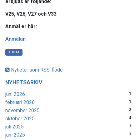
erbjuds är följande:
V25, V26, V27
och
V33
Anmäl er här:
Anmälan
DELA
Nyheter som RSS-flöde
NYHETSARKIV
juni 2026
1
februari 2026
1
november 2025
2
oktober 2025
4
juli 2025
1
juni 2025
1