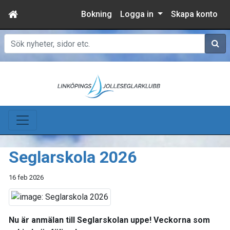
Bokning
Logga in
Skapa konto
Sök
Seglarskola 2026
16 feb 2026
Nu är anmälan till Seglarskolan uppe! Veckorna som