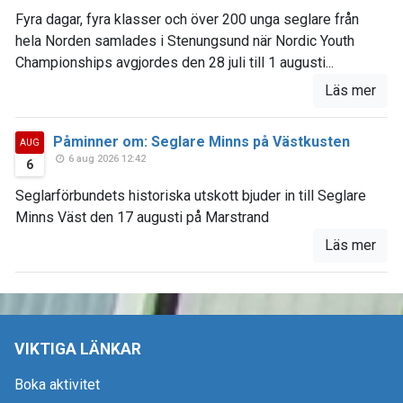
Fyra dagar, fyra klasser och över 200 unga seglare från
hela Norden samlades i Stenungsund när Nordic Youth
Championships avgjordes den 28 juli till 1 augusti...
Läs mer
Påminner om: Seglare Minns på Västkusten
AUG
6 aug 2026 12:42
6
Seglarförbundets historiska utskott bjuder in till Seglare
Minns Väst den 17 augusti på Marstrand
Läs mer
VIKTIGA LÄNKAR
Boka aktivitet