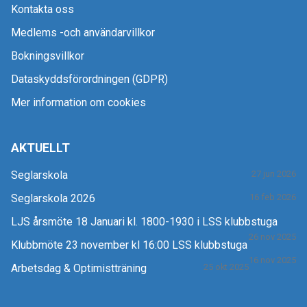
Kontakta oss
Medlems -och användarvillkor
Bokningsvillkor
Dataskyddsförordningen (GDPR)
Mer information om cookies
AKTUELLT
Seglarskola
27 jun 2026
Seglarskola 2026
16 feb 2026
LJS årsmöte 18 Januari kl. 1800-1930 i LSS klubbstuga
26 nov 2025
Klubbmöte 23 november kl 16:00 LSS klubbstuga
16 nov 2025
Arbetsdag & Optimistträning
25 okt 2025