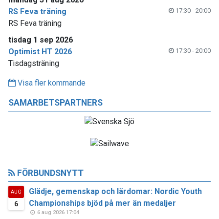
RS Feva träning
17:30 - 20:00
RS Feva träning
tisdag 1 sep 2026
Optimist HT 2026
17:30 - 20:00
Tisdagsträning
Visa fler kommande
SAMARBETSPARTNERS
FÖRBUNDSNYTT
Glädje, gemenskap och lärdomar: Nordic Youth
AUG
Championships bjöd på mer än medaljer
6
6 aug 2026 17:04