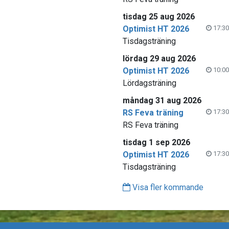
tisdag 25 aug 2026
Optimist HT 2026
17:30
Tisdagsträning
lördag 29 aug 2026
Optimist HT 2026
10:00
Lördagsträning
måndag 31 aug 2026
RS Feva träning
17:30
RS Feva träning
tisdag 1 sep 2026
Optimist HT 2026
17:30
Tisdagsträning
Visa fler kommande