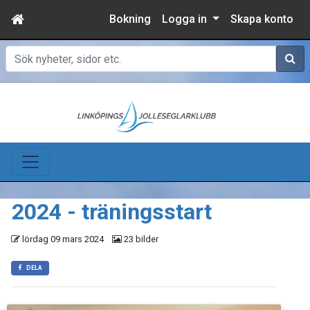
Bokning
Logga in
Skapa konto
Sök
2024 - träningsstart
lördag 09 mars 2024
23 bilder
DELA