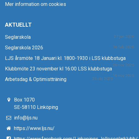
Mer information om cookies
AKTUELLT
Seglarskola
27 jun 2026
Seglarskola 2026
16 feb 2026
LJS årsmöte 18 Januari kl. 1800-1930 i LSS klubbstuga
26 nov 2025
Klubbmöte 23 november kl 16:00 LSS klubbstuga
16 nov 2025
Arbetsdag & Optimistträning
25 okt 2025
Box 1070
SE-58110 Linköping
info@ljs.nu
https://www.ljs.nu/
https://www.facebook.com/Linkopings.Jolleseglarklubb/