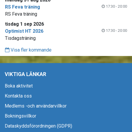
RS Feva träning
17:30 - 20:00
RS Feva träning
tisdag 1 sep 2026
Optimist HT 2026
17:30 - 20:00
Tisdagsträning
Visa fler kommande
VIKTIGA LÄNKAR
Boka aktivitet
Kontakta oss
Medlems -och användarvillkor
Bokningsvillkor
Dataskyddsförordningen (GDPR)