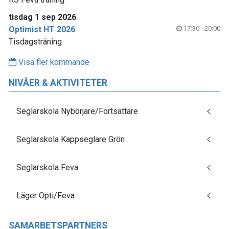
tisdag 1 sep 2026
Optimist HT 2026
17:30 - 20:00
Tisdagsträning
Visa fler kommande
NIVÅER & AKTIVITETER
Seglarskola Nybörjare/Fortsättare
Seglarskola Kappseglare Grön
Seglarskola Feva
Läger Opti/Feva
SAMARBETSPARTNERS