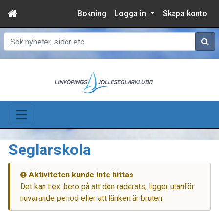
Bokning
Logga in
Skapa konto
Sök
Seglarskola
Aktiviteten kunde inte hittas
Det kan t.ex. bero på att den raderats, ligger utanför
nuvarande period eller att länken är bruten.