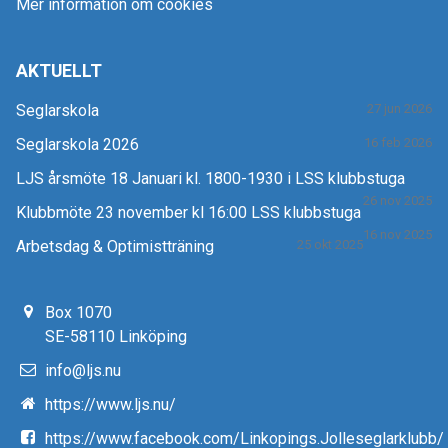
Mer information om cookies
AKTUELLT
Seglarskola
27 jun 2026
Seglarskola 2026
16 feb 2026
LJS årsmöte 18 Januari kl. 1800-1930 i LSS klubbstuga
26 nov 2025
Klubbmöte 23 november kl 16:00 LSS klubbstuga
16 nov 2025
Arbetsdag & Optimistträning
25 okt 2025
Box 1070
SE-58110 Linköping
info@ljs.nu
https://www.ljs.nu/
https://www.facebook.com/Linkopings.Jolleseglarklubb/