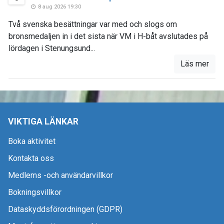
8 aug 2026 19:30
Två svenska besättningar var med och slogs om
bronsmedaljen in i det sista när VM i H-båt avslutades på
lördagen i Stenungsund...
Läs mer
VIKTIGA LÄNKAR
Boka aktivitet
Kontakta oss
Medlems -och användarvillkor
Bokningsvillkor
Dataskyddsförordningen (GDPR)